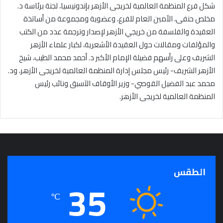
شكل فرع المنظمة العالمية لخريجى الأزهر بإندونيسيا، لجنة برئاسة د.
مخلص حنفى، الأمين العام للفرع، وعضوية ومجموعة من أساتذة
العقيدة والفلسفة من خريجي الأزهر لإصدار وترجمة عدد من الكتب
والمؤلفات ومقالات حول العقيدة الأشعرية، لكبار علماء الأزهر
الشريف وعلى رأسهم فضيلة الإمام الأكبر د. أحمد محمد الطيب، شيخ
الأزهر الشريف- رئيس مجلس إدارة المنظمة العالمية لخريجى الأزهر، ود.
محمد عبد الفضيل القوصي- وزير الأوقاف الآسبق ونائب رئيس
المنظمة العالمية لخريجى الأزهر.
الطقس
35
℃