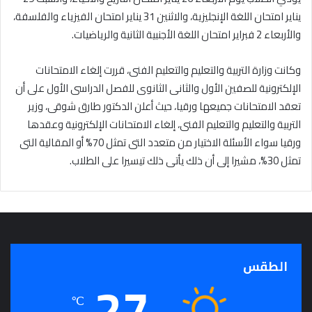
يناير امتحان اللغة الإنجليزية، والاثنين 31 يناير امتحان الفيزياء والفلسفة،
والأربعاء 2 فبراير امتحان اللغة الأجنبية الثانية والرياضيات.
وكانت وزارة التربية والتعليم والتعليم الفنى، قررت إلغاء الامتحانات
الإلكترونية للصفين الأول والثانى الثانوى للفصل الدراسى الأول على أن
تعقد الامتحانات جميعها ورقيا، حيث أعلن الدكتور طارق شوقى، وزير
التربية والتعليم والتعليم الفنى، إلغاء الامتحانات الإلكترونية وعقدها
ورقيا سواء الأسئلة الاختيار من متعدد التى تمثل 70% أو المقالية التى
تمثل 30%، مشيرا إلى أن ذلك يأتى ذلك تيسيرا على الطلاب.
الطقس
27
℃