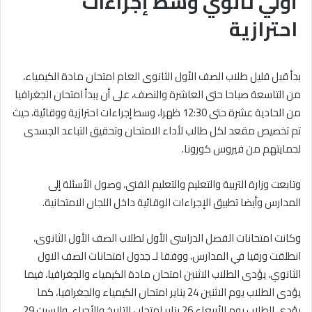
أولي ثانوي وسط إجراءات
احترازية
بدأ قبل قليل طلاب الصف الأول الثانوى العام امتحان مادة الكيمياء،
من التاسعة صباحا حتى العاشرة والنصف، على أن يبدأ امتحان الجغرافيا
من الحادية عشرة حتى 12:30 ظهرا، وسط إجراءات احترازية ووقائية، حيث
تم تخصيص مقعد لكل طالب لأداء الامتحان وتحقيق التباعد الجسدى
لحمايتهم من فيروس كورونا.
وتابعت وزارة التربية والتعليم والتعليم الفنى، وصول الأسئلة إلى
المدارس وأيضا تطبيق الإجراءات الوقائية داخل اللجان الامتحانية.
وكانت امتحانات الفصل الدراسى الأول لطلاب الصف الأول الثانوى،
انطلقت ورقيا في المدارس، ووفقا لـ جدول امتحانات الصف الاول
الثانوي، يؤدى الطلاب الاثنين امتحان مادة الكيمياء والجغرافيا، فيما
يؤدى الطلاب يوم الاثنين 24 يناير امتحان الكيمياء والجغرافيا، كما
يؤدي الطلاب يوم الأربعاء 26 يناير امتحان التاريخ والأحياء، والسبت 29