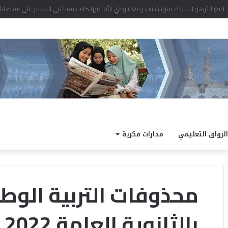
د نتيجة الدور الثاني للشهادة الثانوية الأزهرية لمعاهد فلسطين بنسبة نجاح 97.7%
الرواق التعليمي
مدارات فكرية
محذوفات التربية الوطن
بالثانوية العامة 2022
الداخلية
كته
تفتح