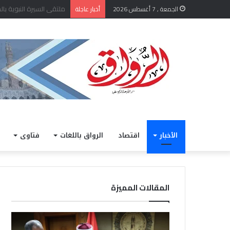
الشيخ أيمن عبد الغني يعتم
الجمعة , 7 أغسطس 2026
أخبار عاجلة
الأخبار
اقتصاد
الرواق باللغات
فتاوى
المقالات المميزة
الشيخ
خلال
أيمن
مشار