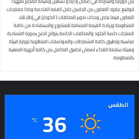
بين الوزارة والشركة في أعمال إدارة و تشغيل وصيانة المجازر تمهيداً
لتوقيع عقود التعاون بين الجانبين خلال الفترة القادمة وكذا مقترحات
التعاون فيما يخص وحدات تدوير المخلفات ( الكوكر) في إطار تلك
المنظومة وزيادة القيمة المضافة للمشروع والاستفادة من كافة
المنتجات خاصة الجلود والمخلفات الخاصة بنواتج الذبح بصورة اقتصادية
مناسبة وتطبيق كافة الاشتراطات والمواصفات المطلوبة لوزارة البيئة
وهيئة سلامة الغذاء لضمان تحقيق التكامل بين كافة أجهزة المعنية
بالمنظومة.
الطقس
36
℃