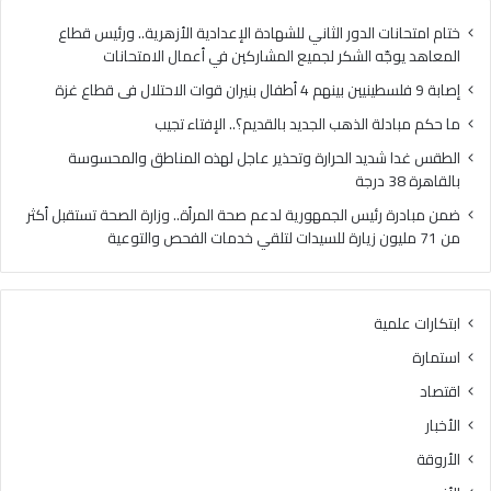
ختام امتحانات الدور الثاني للشهادة الإعدادية الأزهرية.. ورئيس قطاع
المعاهد يوجّه الشكر لجميع المشاركين في أعمال الامتحانات
إصابة 9 فلسطينيين بينهم 4 أطفال بنيران قوات الاحتلال فى قطاع غزة
ما حكم مبادلة الذهب الجديد بالقديم؟.. الإفتاء تجيب
الطقس غدا شديد الحرارة وتحذير عاجل لهذه المناطق والمحسوسة
بالقاهرة 38 درجة
ضمن مبادرة رئيس الجمهورية لدعم صحة المرأة.. وزارة الصحة تستقبل أكثر
من 71 مليون زيارة للسيدات لتلقي خدمات الفحص والتوعية
ابتكارات علمية
استمارة
اقتصاد
الأخبار
الأروقة