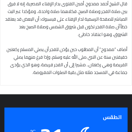
قال الشيخ أحمد ممدوح، أمين الفتوى بدار الإفتاء المصرية، إنه لا فرق
بين صلاة الفجر وصلاة الصبح، فكلاهما صلاة واحدة.. ومؤكدا عبر البث
المباشر للصفحة الرسمية لدار الإفتاء على فيسبوك: أن البعض قد يعتقد
خطأ أن صلاة الفجر تكون قبل شروق الشمس وصلاة الصبح بعد
الشروق، وهو اعتقاد خاطئ.
أضاف “ممدوح” أن المطلوب حين يؤذن للفجر أن يصلي المسلم ركعتين
خفيفتين سنة عن النبي صلى الله عليه وسلم، وإذا فرغ منهما يصلي
الفريضة وهي ركعتان.. مشيرا إلى أن الفجر فريضة، وهو الذي يؤدى
جماعة في المسجد مثله مثل بقية الصلوات المفروضة.
الطقس
℃