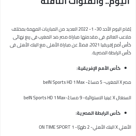
اليوم.. والقنوات الناقلة
يُقام اليوم الأحد 30- 1- 2022 العديد من المباريات المهمة بمختلف
ملاعب العالم، فى مقدمتها مباراة مصر ضد المغرب فى ربع نهائى
كأس أمم إفريقيا 2021، فضلاً عن مباراة الأهلى مع البنك الأهلى فى
كأس الرابطة المصرية.
كأس الأمم الإفريقية:
مصر X المغرب- 5 مساءً- beIN Sports HD 1 Max
السنغال X غينيا الاستوائية- 9 مساءً-beIN Sports HD 1 Max
كأس الرابطة المصرية:
الأهلي X البنك الأهلي- 2 ظهرًا- 1 ON TIME SPORT