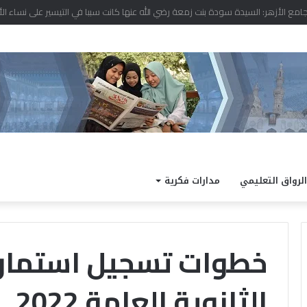
د نتيجة الدور الثاني للشهادة الثانوية الأزهرية لمعاهد فلسطين بنسبة نجاح 97.7%
الرواق التعليمي
مدارات فكرية
خطوات تسجيل استمارة
الثانوية العامة 2022
الداخلية
كته
تفتح