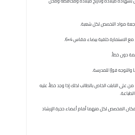
ن بشهادة ميلاده وتاريخ ميلاده ومحافظة ومحل
مراجعة مواد التخصص لكل شعبة.
الاستمارة خلفية بيضاء مقاس 4×6.
يمة دون خطأ.
 والتوجه فورًا للمدرسة.
من على التابلت الخاص بالطالب لذلك إذا وجد خطأ، عليه
الطباعة.
المكان المخصص لكل منهما أمام أعضاء حجرة الإرشاد