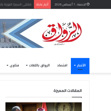
الشيخ أيمن عبد الغني يعتم
الجمعة , 7 أغسطس 2026
أخبار عاجلة
الأخبار
اقتصاد
الرواق باللغات
فتاوى
المقالات المميزة
الشيخ
خلال
أيمن
مشار