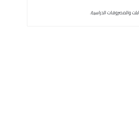
لت والمصروفات الدراسية.