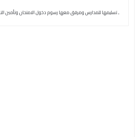
ـ تسليمها للمدارس ومرفق معها رسوم دخول الامتحان وتأمين التاب