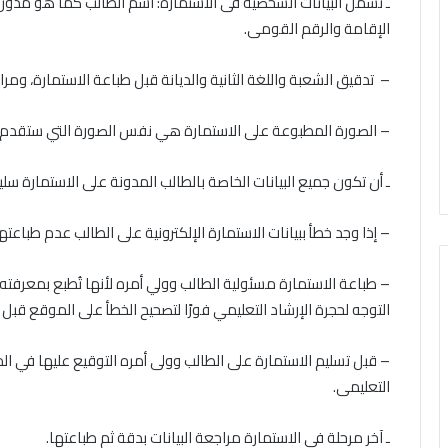
ـ تشمل البيانات الشخصية فى الاستمارة: اسم الطالب كما هو مدو
الإقامة والرقم القومى.
– تدقيق الشعبة واللغة الثانية والديانة قبل طباعة الاستمارة، و
– الصورة المطبوعة على الاستمارة هي نفس الصورة التي ستقدم مع 
ـ أن تكون جميع البيانات الخاصة بالطالب المدونة على الاستمارة سل
– إذا وجد خطأ ببیانات الاستمارة الإلكترونية على الطالب عدم طباعتها
– طباعة الاستمارة مسئولية الطالب وولي أمره لأنها تُطبع بمعرفته 
التوجه لحجرة الإرشاد التعليمي فورًا لتصحيح الخطأ على الموقع قبل 
– قبل تسليم الاستمارة على الطالب وولى أمره التوقيع عليها في 
التعليمى.
ـ آخر مرحلة فى الاستمارة مراجعة البيانات بدقة ثم طباعتها.