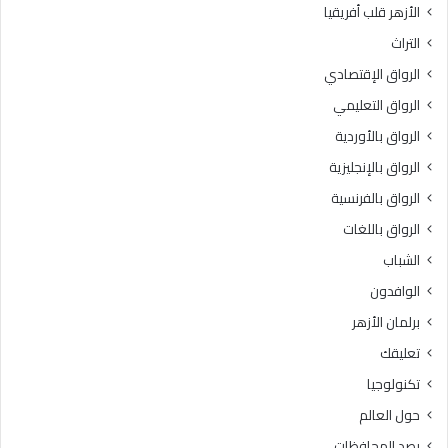
الأزهر قلب أفريقيا
التراث
الرواق الإقتصادي
الرواق التعليمي
الرواق بالأوردية
الرواق بالإنجليزية
الرواق بالفرنسية
الرواق باللغات
الشباب
الوافدون
برلمان الأزهر
تعليقك
تكنولوجيا
حول العالم
رصد المحافظات