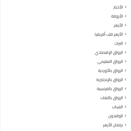
الأخبار
الأروقة
الأزهر
الأزهر قلب أفريقيا
التراث
الرواق الإقتصادي
الرواق التعليمي
الرواق بالأوردية
الرواق بالإنجليزية
الرواق بالفرنسية
الرواق باللغات
الشباب
الوافدون
برلمان الأزهر