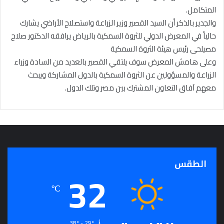
المتكامل.
والجدير بالذكر أن السيد القصير وزير الزراعة واستصلاح الأراضي يشارك
حالياً في المعرض الدولي للثروة السمكية بالرياض يرافقه الدكتور صلاح
مصيلحى رئيس هيئة الثروة السمكية
وعلى هامش المعرض سوف يلتقي القصير بالعديد من السادة وزراء
الزراعة والمسؤولين عن الثروة السمكية بالدول المشاركة ويبحث
معهم آفاق التعاون المشترك بين مصر وتلك الدول.
الطقس
32
℃
38º - 29º