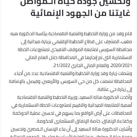
وتحسين جودة حياة الـمواطن
غايتنا من الجهود الإنمائية
قام وفد من وزارة التخطيط والتنمية الاقتصادية برئاسة الدكتورة هبه
مغيب، المشرف على قطاع التخطيط الإقليمي بزيارة ميدانية إلى
محافظة السويس لمتابعة الموقف التنفيذي لمشروعات الخطة
الاستثمارية التي تم إنجازها في المحافظة خلال العام المالي
2020/2021، والعام المالي الجاري 21/2022.
وشملت زيارة وفد وزارة التخطيط والتنمية الاقتصادية عدد من أحياء
المحافظة تضمنت كل من حي السويس، والأربعين، وفيصل، بالإضافة
إلى زيارة حي عتاقة.
وأكدت الدكتورة هالة السعيد، وزيرة التخطيط والتنمية الاقتصادية
أهمية المتابعة الميدانية والتقييم لمشروعات الخطة الاستثمارية في
المحافظات على أرض الواقع بما يسهم في تحسين عملية الحوكمة
وكفاءة الإنفاق، خاصة الإنفاق الاستثمارى للحكومة.
وأشارت الدكتورة هالة السعيد إلى أن بناء الإنسان الـمصري وتحسين
جودة حياة الـمواطن هما الغاية الأساسية وراء كل الجهود الإنمائية،