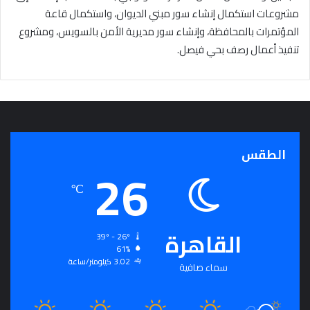
مشروعات استكمال إنشاء سور مبني الديوان، واستكمال قاعة
المؤتمرات بالمحافظة، وإنشاء سور مديرية الأمن بالسويس، ومشروع
تنفيذ أعمال رصف بحي فيصل.
الطقس
26
℃
القاهرة
39º - 26º
61%
3.02 كيلومتر/ساعة
سماء صافية