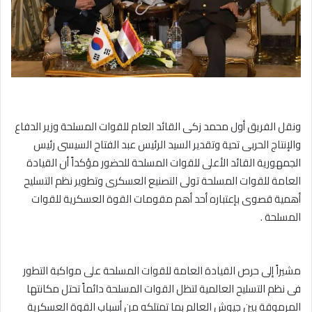
ونقل الفريق أول محمد زكى القائد العام للقوات المسلحة وزير الدفاع
والإنتاج الحربى تحية وتقدير السيد الرئيس عبد الفتاح السيسى رئيس
الجمهورية القائد الأعلى للقوات المسلحة للحضور مؤكداً أن القيادة
العامة للقوات المسلحة تولى التصنيع العسكرى وتطوير نظم التسليح
أهمية قصوى بإعتباره أحد أهم مقومات القوة العسكرية للقوات
المسلحة .
مشيراً إلى حرص القيادة العامة للقوات المسلحة على مواكبة التطور
فى نظم التسليح العالمية لتظل القوات المسلحة دائماً تحتل مكانتها
المرموقة بين جيوش العالم بما تمتلكه من أسباب القوة العسكرية