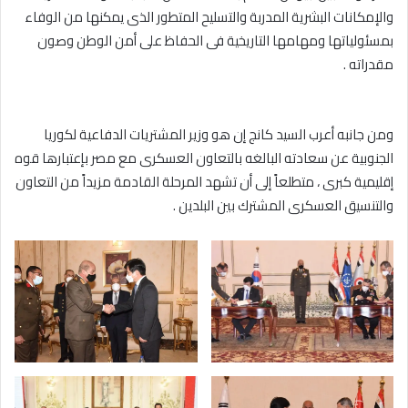
والإمكانات البشرية المدربة والتسليح المتطور الذى يمكنها من الوفاء
بمسئولياتها ومهامها التاريخية فى الحفاظ على أمن الوطن وصون
مقدراته .
ومن جانبه أعرب السيد كانج إن هو وزير المشتريات الدفاعية لكوريا
الجنوبية عن سعادته البالغه بالتعاون العسكرى مع مصر بإعتبارها قوه
إقليمية كبرى ، متطلعاً إلى أن تشهد المرحلة القادمة مزيداً من التعاون
والتنسيق العسكرى المشترك بين البلدين .