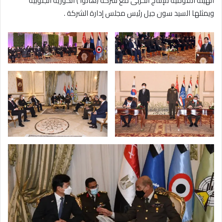
الهيئة القومية للإنتاج الحربى مع شركة (هانوا ) الكورية الجنوبية
ويمثلها السيد سون جيل رئيس مجلس إدارة الشركة .