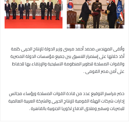
وألقى المهندس محمد أحمد مرسى وزير الدولة للإنتاج الحربى كلمة
أكد خلالها على إستمرار التنسيق بين جميع مؤسسات الدولة المصرية
والقوات المسلحة لتطوير المنظومة التسليحية والإرتقاء بها للحفاظ
على أمن مصر القومى .
حضر مراسم التوقيع عدد من قادة القوات المسلحة ورؤساء مجالس
إدارات شركات الهيئة القومية للإنتاج الحربى والشركة العربية العالمية
للبصريات وسفير وملحق الدفاع لكوريا الجنوبية بالقاهرة .