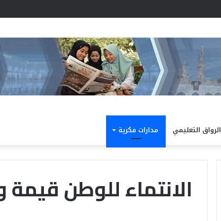
د نتيجة الدور الثاني للشهادة الثانوية الأزهرية لمعاهد فلسطين بنسبة نجاح 97.7%
الرواق التعليمي
مدارات فكرية
الانتماء للوطن قيمة ومقت
الداخلية
كته
تفتح