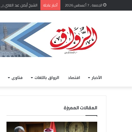
الشيخ أيمن عبد الغني يعتم
الجمعة , 7 أغسطس 2026
أخبار عاجلة
الأخبار
اقتصاد
الرواق باللغات
فتاوى
المقالات المميزة
الشيخ
خلال
أيمن
مشار