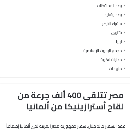
رصد المحافظات
رصد وتفنيد
سفراء الأزهر
فتاوى
ليبيا
مجمع البحوث الإسلامية
مدارات فكرية
منوعات
مصر تتلقى 400 ألف جرعة من
لقاح أسترازينيكا من ألمانيا
عقد السفير خالد جلال، سفير جمهورية مصر العربية لدى ألمانيا إجتماعاً