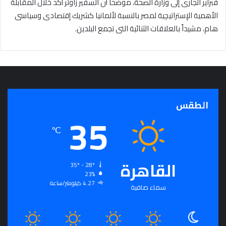
فبراير الجارى إلى وزارة الصحة، موضحاً أن السفير زاوتر أكد خلال المقابلة
الأهمية الإستراتيچية لمصر بالنسبة لألمانيا كشريك إقتصادى وسياسى
هام، مشيداً بالعلاقات الثنائية التى تجمع البلدين.
الطقس
35
℃
القاهرة
35º - 28º
23%
4.27 كيلومتر/ساعة
سماء صافية