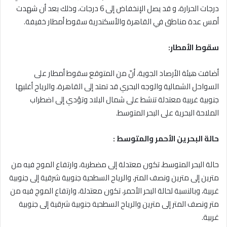
درجات الحرارة، و قد يصل الإنخفاض إلى 6 درجات، وذلك بعد أن شهدت
أمس عدة مناطق في القاهرة والأسكندرية سقوط أمطار خفيفة.
سقوط الأمطار:
أضافت هيئة الأرصاد الجوية، أنّ من المتوقع سقوط أمطار على
السواحل الشمالية والوجه البحري قد تمتد إلى القاهرة، والرياح أغلبها
جنوبية غربية معتدلة تنشط على شمال البلاد وتؤدي إلى اضطراب
الملاحة البحرية على البحر المتوسط.
حالة البحرين الأحمر والمتوسط :
حالة البحر المتوسط، تكون معتدلة إلى مضطربة، وارتفاع الموج فيه من
مترين إلى مترين ونصف المتر، والرياح السطحية جنوبية شرقية إلى جنوبية
غربية، وبالنسبة لحالة البحر الأحمر، تكون معتدلة، وارتفاع الموج فيه من
متر ونصف المتر إلى مترين والرياح السطحية جنوبية شرقية إلى جنوبية
غربية.