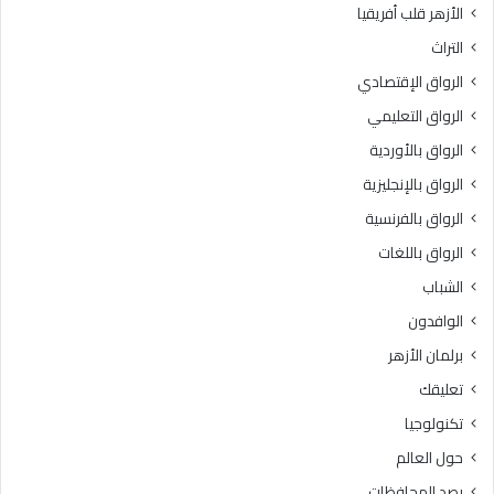
الأزهر قلب أفريقيا
التراث
الرواق الإقتصادي
الرواق التعليمي
الرواق بالأوردية
الرواق بالإنجليزية
الرواق بالفرنسية
الرواق باللغات
الشباب
الوافدون
برلمان الأزهر
تعليقك
تكنولوجيا
حول العالم
رصد المحافظات