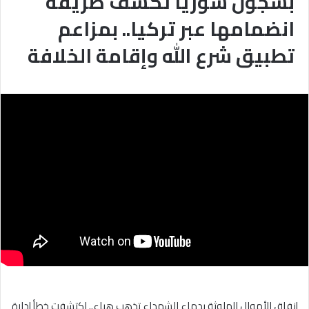
بسجون سوريا تكشف طريقة
انضمامها عبر تركيا.. بمزاعم
تطبيق شرع الله وإقامة الخلافة
إنفاق الأموال الملوثة بدماء الشهداء تذهب هباء.. اكتشفت خطأ إدارة