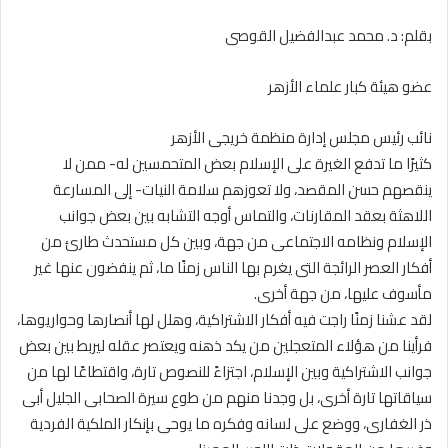
بقلم: د. محمد عبدالفضيل القوصى
عضو هيئة كبار علماء الأزهر
نائب رئيس مجلس إدارة منظمة خريجى الأزهر
كثيرًا ما تدفع الغيرة على الإسلام بعض المتحمسين له- ممن لا
ينقصهم حسن المقصد، ولا تعوزهم سلامة النيات- إلى المسارعة
اللاهثة بعقد المقارنات، والتماس أوجه التشابه بين بعض جوانب
الإسلام ونظامه الاجتماعى من جهة، وبين كل مستحدث طارئ من
أفكار العصر الرائجة التى يغرم بها الناس زمنًا ما، ثم ينفضون عنها غير
مأسوف عليها، من جهة أخرى‏.‏
لقد عشنا زمنًا راجت فيه أفكار الاشتراكية، وهلل لها أنصارها وحواريوها،
فرأينا من هؤلاء المتعجلين من يكد ذهنه ويعتصر عقله ليربط بين بعض
جوانب الاشتراكية وبين الإسلام، اجتزاءً للنصوص تارة، واقتطاعًا لها من
سياقاتها تارة أخرى، بل وجدنا منهم من طوع سيرة الصحابى الجليل أبى
ذر الغفارى، ووضع على لسانه وفكره ما يوحى بإنكار الملكية الفردية