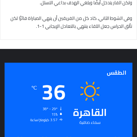
ولكن الفار يتدخل أيضًا ويلغي الهدف بداعي التسلل.
وفي الشوط الثاني، كاد كل من الفريقين أن ينهي المباراة فائزًا لكن
تألق الحراس جعل اللقاء ينتهي بالتعادل الإيجابي 1-1.
الطقس
36
℃
القاهرة
38º - 29º
15%
3.57 كيلومتر/ساعة
سماء صافية