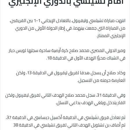
أمام تشيلسي بالدوري الإنجليزي
انتهت مباراة تشيلسي وليفربول، بالتعادل الإيجابي 1-1 بين الفريقين،
من المباراة التي جمعت بينهما، في إطار الجولة الأولى من الدوري
الإنجليزي الممتاز.
ومرر الدولي المصري محمد صلاح كرة أرضية ساحرة سجلها لويس دياز
في الشباك محرزًا الهدف الأول في الدقيقة 18.
وكاد صلاح أن يسجل هدفا لفريق ليفربول في الدقيقة 13، ولكن
العارضة حرمته من التسجيل.
وفي الدقيقة 31، سجل محمد صلاح الهدف الثاني لفريق ليفربول ولكن
الفار يتدخل ويلغي الهدف بداعي التسلل.
ثم تعادل فريق تشيلسي في الدقيقة أكسيل ديساسي في الدقيقة 37،
ثم أضاف بن تشلويل الهدف الثاني لفريق تشيلسي في الدقيقة 38