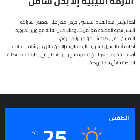
الأزمة الليبية إلا بحل شامل
أكد الرئيس عبد الفتاح السيسى حرص مصر على تعميق الشراكة
الاستراتيجية الممتدة مع أمريكا، وذلك خلال لقائه مع وزير الخارجية
الأمريكي على هامش مؤتمر برلين اليوم.
أضاف أنه لا سبيل لتسوية الأزمة الليبية إلا من خلال حل شامل لكافة
أبعاد القضية.. معربا عن تقديره لجهود واشنطن فى رعاية المفاوضات
الخاصة بشأن سد النهضة.
الطقس
25
℃