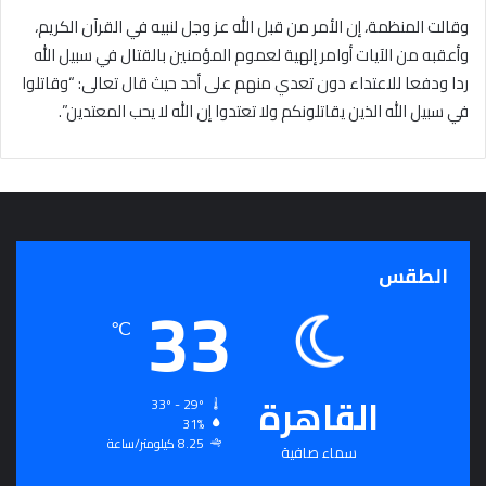
وقالت المنظمة، إن الأمر من قبل الله عز وجل لنبيه في القرآن الكريم،
وأعقبه من الآيات أوامر إلهية لعموم المؤمنين بالقتال في سبيل الله
ردا ودفعا للاعتداء دون تعدي منهم على أحد حيث قال تعالى: “وقاتلوا
في سبيل الله الذين يقاتلونكم ولا تعتدوا إن الله لا يحب المعتدين”.
الطقس
33
℃
القاهرة
33º - 29º
31%
8.25 كيلومتر/ساعة
سماء صافية