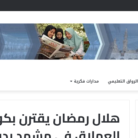
رية يتابع أعمال تصحيح الشهادتين الابتدائية والإعدادية بمنطقة القاهرة
الرواق التعليمي
مدارات فكرية
هلال رمضان يقترن بك
العملاق في مشهد بديع
يم
ضمن
ي:
فعاليات