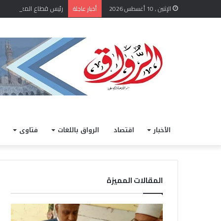
رئيس قطاع المعاهد الأزه
الإثنين , 10 أغسطس 2026
أخبار عاجلة
الأخبار
اقتصاد
الرواق باللغات
فتاوى
المقالات المميزة
رئيس
التعل
قطاع
العال