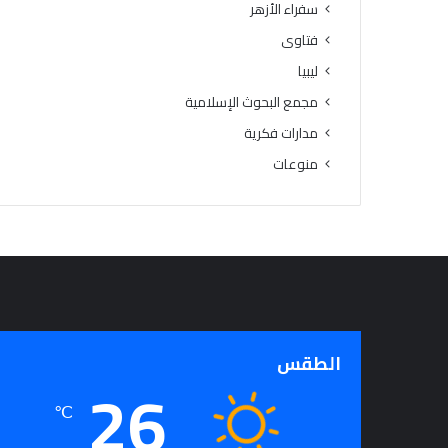
سفراء الأزهر
فتاوى
ليبيا
مجمع البحوث الإسلامية
مدارات فكرية
منوعات
الطقس
26
℃