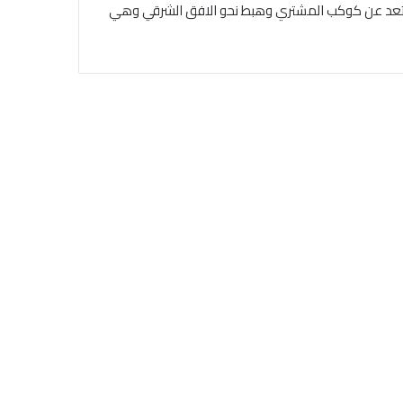
 أبتعد عن كوكب المشتري وهبط نحو الافق الشرقي وهي