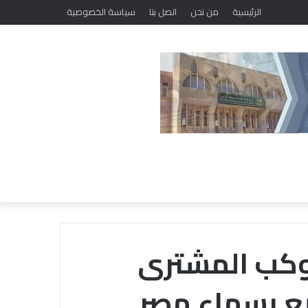
الرئيسية
من نحن
اتصل بنا
سياسة الخصوصية
وكب المشترى
 بسماء مصر..
قافة
«زاد