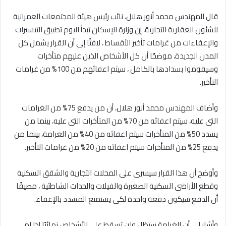
قال المهندس محمد أنور هلال، نائب رئيس هيئة المجتمعات العمرانية
للشئون العقارية التجارية، إن وزارة الإسكان تبدأ اليوم تطبيق التيسيرات
والإعفاءات من غرامات تأخير الأقساط ، لافتًا إلى أن القرار يشمل كل
المدن الجديدة، موضحًا أن كل الأشخاص الذين عليهم متأخرات
وسيقوموا بسدادها بالكامل ، سيتم اعفائهم من 100% من غرامات
التأخير.
وأضاف المهندس محمد أنور هلال، أن من يدفع 75% من الغرامات
التى عليه، سيتم اعفائه من 70% من المتأخرات التى عليه، بينما من
يسدد 50% من المتأخرات سيتم اعفائه من 40% من الغرامة، بينما من
يدفع 25% من المتأخرات سيتم اعفائه من 20% من غرامات التأخير.
وأوضح أن هذا القرار سيسرى على المحلات التجارية والشقق السكنية
وقطع الأراضى السكنية الصغيرة والفيلات والحدات الشاطئية ، مضيفًا
أن الدفع سيكون دفعة واحدة لكى يستمتع المسدد بالإعفاء.
وأشار إلى أن الغرامة ستظل ولن تسقط على الأشخاص نهائيًا إذا لم