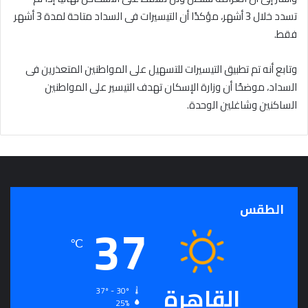
تسدد خلال 3 أشهر، مؤكدًا أن التيسيرات فى السداد متاحة لمدة 3 أشهر
فقط.
وتابع أنه تم تطبيق التيسيرات للتسهيل على المواطنين المتعذرين فى
السداد، موضحًا أن وزارة الإسكان تهدف التيسير على المواطنين
الساكنين وشاغلين الوحدة.
الطقس
37
℃
القاهرة
37º - 30º
25%