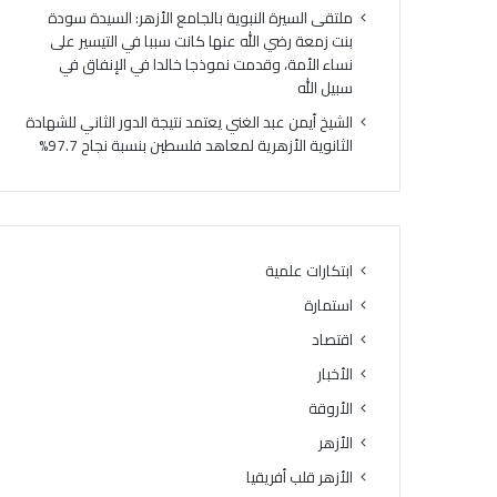
ملتقى السيرة النبوية بالجامع الأزهر: السيدة سودة
بنت زمعة رضي الله عنها كانت سببا في التيسير على
نساء الأمة، وقدمت نموذجا خالدا في الإنفاق في
سبيل الله
الشيخ أيمن عبد الغني يعتمد نتيجة الدور الثاني للشهادة
الثانوية الأزهرية لمعاهد فلسطين بنسبة نجاح 97.7%
ابتكارات علمية
استمارة
اقتصاد
الأخبار
الأروقة
الأزهر
الأزهر قلب أفريقيا