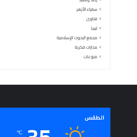
سفراء الأزهر
فتاوى
ليبيا
مجمع البحوث الإسلامية
مدارات فكرية
منوعات
الطقس
35
℃