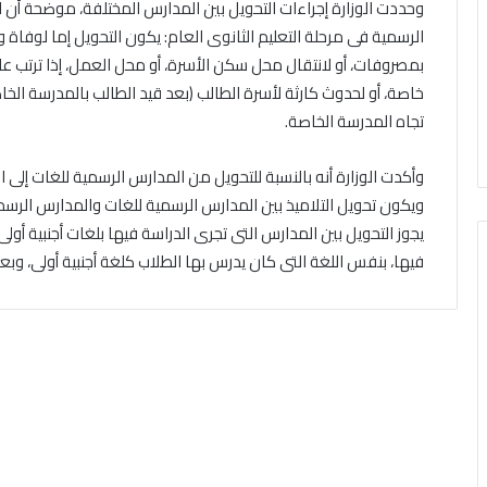
وحددت الوزارة إجراءات التحويل بين المدارس المختلفة، موضحة أن
الإنفاق
في
الرسمية فى مرحلة التعليم الثانوى العام: يكون التحويل إما لوفاة و
سبيل
بمصروفات، أو لانتقال محل سكن الأسرة، أو محل العمل، إذا ترتب علي
الله
خاصة، أو لحدوث كارثة لأسرة الطالب (بعد قيد الطالب بالمدرسة الخاصة
تجاه المدرسة الخاصة.
وأكدت الوزارة أنه بالنسبة للتحويل من المدارس الرسمية للغات إل
ويكون تحويل التلاميذ بين المدارس الرسمية للغات والمدارس الرس
يجوز التحويل بين المدارس التى تجرى الدراسة فيها بلغات أجنبية أو
فيها، بنفس اللغة التى كان يدرس بها الطلاب كلغة أجنبية أولى، وبع