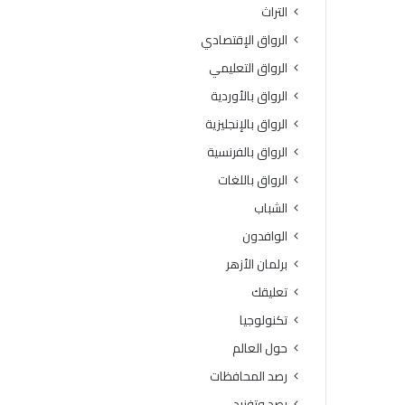
التراث
الرواق الإقتصادي
الرواق التعليمي
الرواق بالأوردية
الرواق بالإنجليزية
الرواق بالفرنسية
الرواق باللغات
الشباب
الوافدون
برلمان الأزهر
تعليقك
تكنولوجيا
حول العالم
رصد المحافظات
رصد وتفنيد