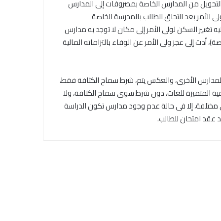
 التحويل من المدارس الخاصة بمصروفات إلى المدارس
لى الأمر بعد التحاق الطالب بالمدرسة الخاصة
ه تغيير السكن لولى الأمر إلى مكان لا توجد به مدارس
)، أدت إلى عجز ولى الأمر عن الوفاء بالتزاماته المالية
ى المدارس الأخرى، والعكس يتم، شرط سماح الكثافة فقط،
مية المتميزة للغات، دون شرط سوى سماح الكثافة، ولا
لى مختلفة، إلا فى حالة عدم وجود مدارس تكون الدراسة
د عقد امتحان للطالب.