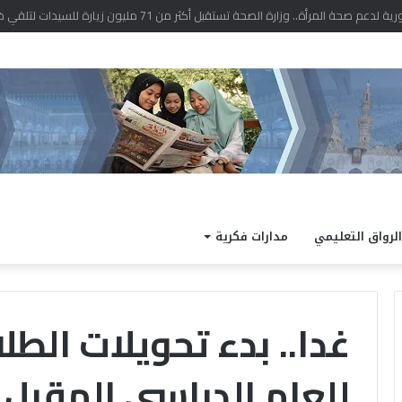
راض بالدراجات الآلية بما قد يترتب عليه أذى الناس
الرواق التعليمي
مدارات فكرية
غدا.. بدء تحويلات الطل
للعام الدراسى المقبل 2025
اد:
ملتقى
السيرة