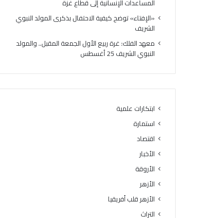
المساعدات الإنسانية إلى قطاع غزة
«الإفتاء» توضح كيفية الاحتفال بذكرى المولد النبوي
الشريف
معهد الفلك: غرة ربيع الأول الجمعة المقبل.. والمولد
النبوي الشريف 25 أغسطس
ابتكارات علمية
استمارة
اقتصاد
الأخبار
الأروقة
الأزهر
الأزهر قلب أفريقيا
التراث