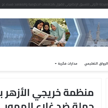
الرواق التعليمي
مدارات فكرية
منظمة خريجي الأزهر ب
حملة ضد غلاء المهور
«الإفتاء»
توضح