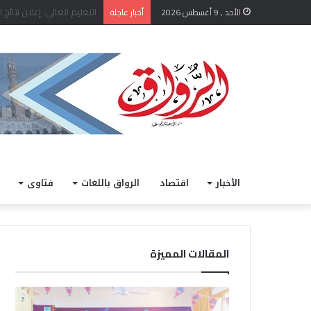
الأحد , 9 أغسطس 2026
أخبار عاجلة
الأخبار
اقتصاد
الرواق باللغات
فتاوى
المقالات المميزة
ضمن
قافة
فعاليات
«زاد