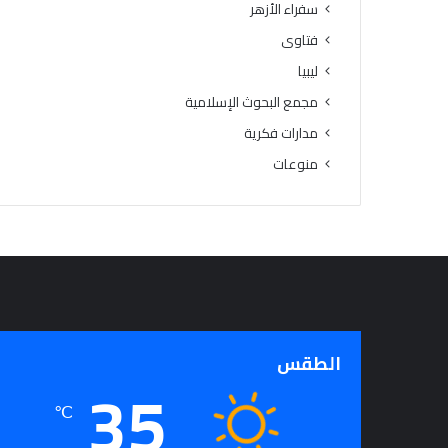
سفراء الأزهر
فتاوى
ليبيا
مجمع البحوث الإسلامية
مدارات فكرية
منوعات
الطقس
35
℃