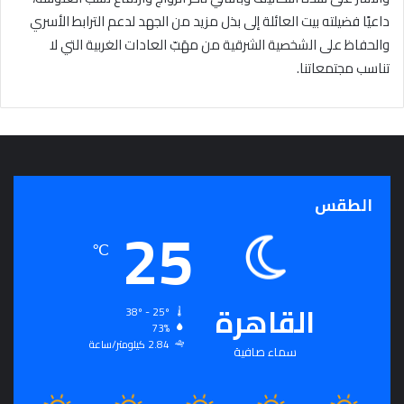
داعيًا فضيلته بيت العائلة إلى بذل مزيد من الجهد لدعم الترابط الأسري
والحفاظ على الشخصية الشرقية من مهَبّ العادات الغربية التي لا
تناسب مجتمعاتنا.
الطقس
25
℃
القاهرة
38º - 25º
73%
2.84 كيلومتر/ساعة
سماء صافية