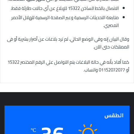
الاتصال بالخط الساخن 15322 للإبلاغ عن أي حالات طارئة فقط.
متابعة التحديثات الرسمية وعبر الصفحة الرسمية للهلال الأحمر
المصري.
وقال البيان إنه وفي الوضع الحالي، لم ترد بلاغات عن أضرار بشرية أو فى
الممتلكات حتى الآن.
كما أفاد بأنه في حالة البلاغات يتم التواصل علي الرقم المختصر 15322
أو 01152072077 واتساب.
الطقس
36
℃