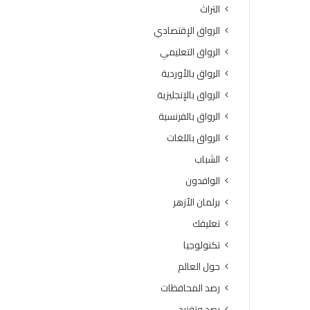
التراث
الرواق الإقتصادي
الرواق التعليمي
الرواق بالأوردية
الرواق بالإنجليزية
الرواق بالفرنسية
الرواق باللغات
الشباب
الوافدون
برلمان الأزهر
تعليقك
تكنولوجيا
حول العالم
رصد المحافظات
رصد وتفنيد