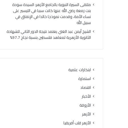
ملتقى السيرة النبوية بالجامع الأزهر: السيدة سودة
بنت زمعة رضي الله عنها كانت سببا في التيسير على
نساء الأمة، وقدمت نموذجا خالدا في الإنفاق في
سبيل الله
الشيخ أيمن عبد الغني يعتمد نتيجة الدور الثاني للشهادة
الثانوية الأزهرية لمعاهد فلسطين بنسبة نجاح 97.7%
ابتكارات علمية
استمارة
اقتصاد
الأخبار
الأروقة
الأزهر
الأزهر قلب أفريقيا