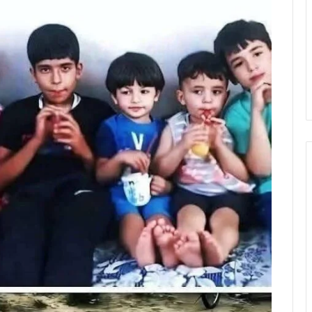
الإنفاق
في
سبيل
الله