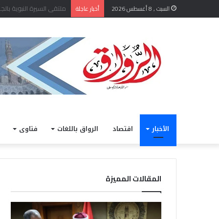
الشيخ أيمن عبد الغني يعتمد
السبت , 8 أغسطس 2026
أخبار عاجلة
الأخبار
اقتصاد
الرواق باللغات
فتاوى
المقالات المميزة
الشيخ
خلال
أيمن
مشار