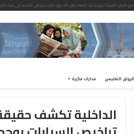
 نتيجة الدور الثاني للشهادة الثانوية الأزهرية لمعاهد فلسطين بنسبة نجاح 97.7%
الرواق التعليمي
مدارات فكرية
الداخلية تكشف حقيقة
تراخيص السيارات بوحدا
الداخلية
كته
تفتح