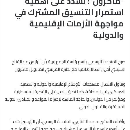
“ماكرون”: نشدد على أهمية
استمرار التنسيق المشترك في
مواجهة الأزمات الإقليمية
والدولية
صرح المتحدث الرسمي باسم رئاسة الجمهورية بأن الرئيس عبدالفتاح
السيسي أجرى اتصالا هاتفيا مع نظيره الفرنسي ايمانويل ماكرون
وتناول الاتصال مستجدات الأوضاع الإقليمية والدولية والتصعيد
العسكري في المنطقة، كما تطرق الحديث إلى القضية الفلسطينية
ومؤتمر حل الدولتين، والحاجة الماسة لاحترام القواعد والمبادئ الدولية
المستقرة والقانون الدولي.
وأضاف السفير محمد الشناوي، المتحدث الرسمي، أن الرئيسين شددا
على أهمية استمرار التنسيق المشترك في مواجهة الأزمات الإقليمية