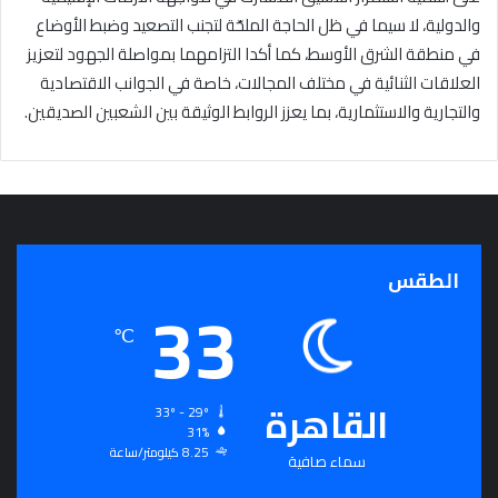
والدولية، لا سيما في ظل الحاجة الملحّة لتجنب التصعيد وضبط الأوضاع
في منطقة الشرق الأوسط، كما أكدا التزامهما بمواصلة الجهود لتعزيز
العلاقات الثنائية في مختلف المجالات، خاصة في الجوانب الاقتصادية
والتجارية والاستثمارية، بما يعزز الروابط الوثيقة بين الشعبين الصديقين.
الطقس
33
℃
القاهرة
33º - 29º
31%
8.25 كيلومتر/ساعة
سماء صافية