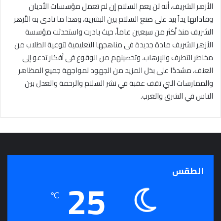
الأزهر الشريف، أنه لن يعم السلام إن لم تعمل مؤسسات الأديان
وقاداتها يداً بيد على صنع السلام بين البشرية، وهذا ما نادى به الأزهر
الشريف منذ أكثر من سبعين عاماً، حيث بادرت واستحدثت مؤسسة
الأزهر الشريف مادة جديدة فى مناهجها التعليمية لتوعية الطلاب من
مخاطر التطرف والإرهاب، وتحصينهم من الوقوع فى أفكار تدعو إلى
العنف، مشددًا على بذل المزيد من الجهود لمواجهة جميع المظاهر
والممارسات التي تقف عقبة في نشر السلام والرحمة والعدل بين
الناس في الشرق والغرب.
الطقس
25
℃