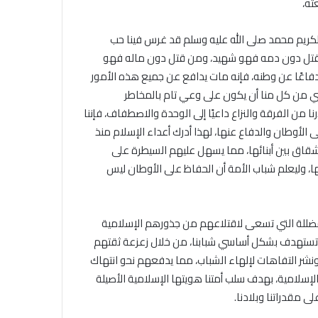
ته،
 الكريم محمد صلى الله عليه وسلم قد غرس فينا حب
ن قتل دون دمه فهو شهيد، ومن قتل دون ماله فهو
عًا عن وطنه، فإنه مات يدافع عن جميع هذه الأمور
ضي من كل منا أن يكون على وعي تام بالمخاطر
نا من الفرقة والنزاع داعيًا إلى الوحدة والاصطفاف، فإننا
الأوطان والدفاع عنها، لهذا أدرك أعداء الإسلام منذ
شقاق بين أبنائها، مما يسهل عليهم السيطرة على
ا، وليعلم شباب الأمة أن الحفاظ على الأوطان ليس
المضللة التي تسعى لاقتلاعهم من جذورهم الإسلامية
م تستهدف بشكل أساسي شبابنا، من خلال زعزعة ثقتهم
نشر التفاهات لإلهاء الشباب، مما يدفعهم نحو انتهاك
الإسلامية، بهدف سلب أمتنا هويتها الإسلامية الأصيلة
ى مقدراتنا وبلادنا.