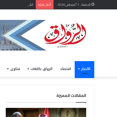
الشيخ أيمن عبد الغني يعتم
الجمعة , 7 أغسطس 2026
أخبار عاجلة
الأخبار
اقتصاد
الرواق باللغات
فتاوى
المقالات المميزة
الشيخ
خلال
أيمن
مشار