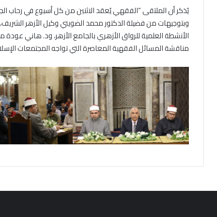
يُذكر أن الملتقى “الفقهي يُعقد الاثنين من كل أسبوع في رحاب الجا
وبتوجيهات من فضيلة الدكتور محمد الضويني وكيل الأزهر الشريف، 
الأنشطة العلمية للرواق الأزهري بالجامع الأزهر، ود. هاني عودة م
مناقشة المسائل الفقهية المعاصرة التي تواجه المجتمعات الإسلام