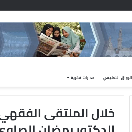
د نتيجة الدور الثاني للشهادة الثانوية الأزهرية لمعاهد فلسطين بنسبة نجاح 97.7%
الرواق التعليمي
مدارات فكرية
خلال الملتقى الفقهي ب
الدكتور رمضان الصاوي
الداخلية
كته
تفتح