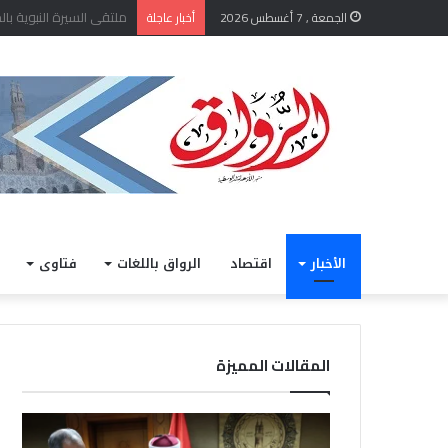
الشيخ أيمن عبد الغني يعتم
الجمعة , 7 أغسطس 2026
أخبار عاجلة
الأخبار
اقتصاد
الرواق باللغات
فتاوى
المقالات المميزة
الشيخ
خلال
أيمن
مشار