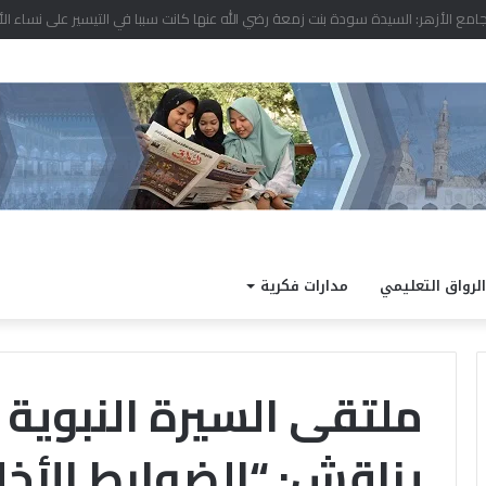
د نتيجة الدور الثاني للشهادة الثانوية الأزهرية لمعاهد فلسطين بنسبة نجاح 97.7%
الرواق التعليمي
مدارات فكرية
ملتقى السيرة النبوية ب
يناقش: “الضوابط الأخل
الداخلية
كته
تفتح