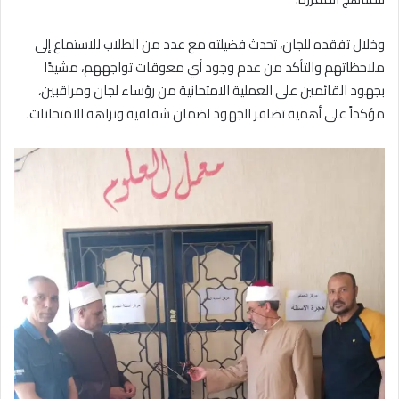
وخلال تفقده للجان، تحدث فضيلته مع عدد من الطلاب للاستماع إلى
ملاحظاتهم والتأكد من عدم وجود أي معوقات تواجههم، مشيدًا
بجهود القائمين على العملية الامتحانية من رؤساء لجان ومراقبين،
مؤكداً على أهمية تضافر الجهود لضمان شفافية ونزاهة الامتحانات.