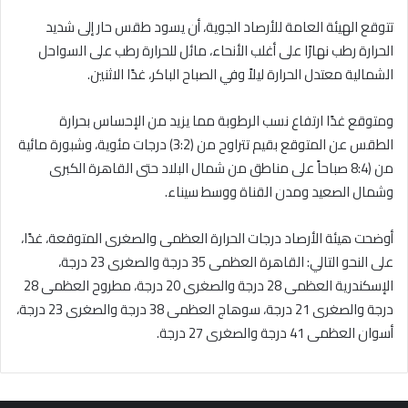
تتوقع الهيئة العامة للأرصاد الجوية، أن يسود طقس حار إلى شديد
الحرارة رطب نهارًا على أغلب الأنحاء، مائل للحرارة رطب على السواحل
الشمالية معتدل الحرارة ليلاً وفي الصباح الباكر، غدًا الاثنين.
ومتوقع غدًا ارتفاع نسب الرطوبة مما يزيد من الإحساس بحرارة
الطقس عن المتوقع بقيم تتراوح من (3:2) درجات مئوية، وشبورة مائية
من (8:4 صباحاً على مناطق من شمال البلاد حتى القاهرة الكبرى
وشمال الصعيد ومدن القناة ووسط سيناء.
أوضحت هيئة الأرصاد درجات الحرارة العظمى والصغرى المتوقعة، غدًا،
على النحو التالي: القاهرة العظمى 35 درجة والصغرى 23 درجة،
الإسكندرية العظمى 28 درجة والصغرى 20 درجة، مطروح العظمى 28
درجة والصغرى 21 درجة، سوهاج العظمى 38 درجة والصغرى 23 درجة،
أسوان العظمى 41 درجة والصغرى 27 درجة.