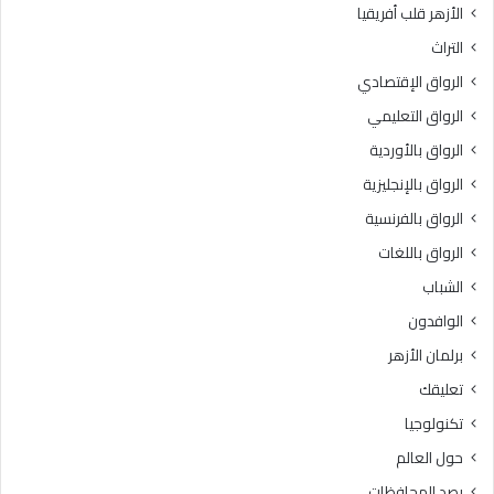
الأزهر قلب أفريقيا
التراث
الرواق الإقتصادي
الرواق التعليمي
الرواق بالأوردية
الرواق بالإنجليزية
الرواق بالفرنسية
الرواق باللغات
الشباب
الوافدون
برلمان الأزهر
تعليقك
تكنولوجيا
حول العالم
رصد المحافظات