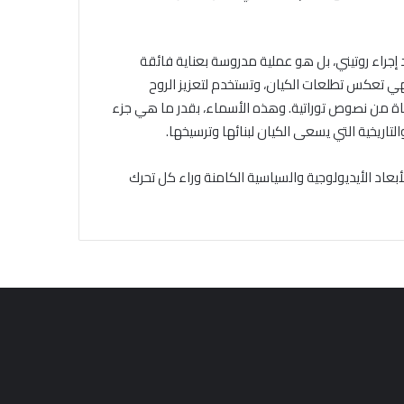
 إجراء روتيني، بل هو عملية مدروسة بعناية فائقة
ي تعكس تطلعات الكيان، وتستخدم لتعزيز الروح
حاة من نصوص توراتية. وهذه الأسماء، بقدر ما هي جزء
التاريخية التي يسعى الكيان لبنائها وترسيخها.
لأبعاد الأيديولوجية والسياسية الكامنة وراء كل تحرك