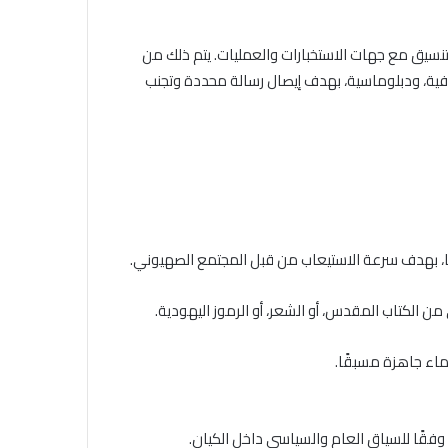
تنسيق مع جهات الاستخبارات والعمليات. يتم ذلك من
ثقافية، ودبلوماسية، بهدف إيصال رسالة محددة وتجنب
 وفقًا للسياق العام والسياسي داخل الكيان.