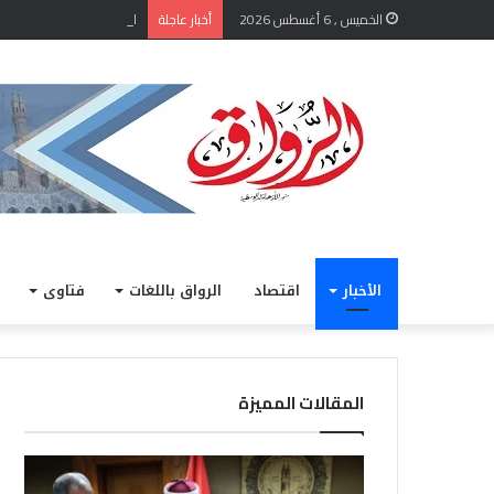
الشيخ أيمن عبد الغني يعت
الخميس , 6 أغسطس 2026
أخبار عاجلة
الأخبار
اقتصاد
الرواق باللغات
فتاوى
المقالات المميزة
الشيخ
خلال
أيمن
مشار