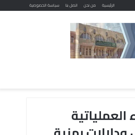
الرئيسية
من نحن
اتصل بنا
سياسة الخصوصية
 العملياتية
ل ودلالات رمزية
خلال
ملتقى