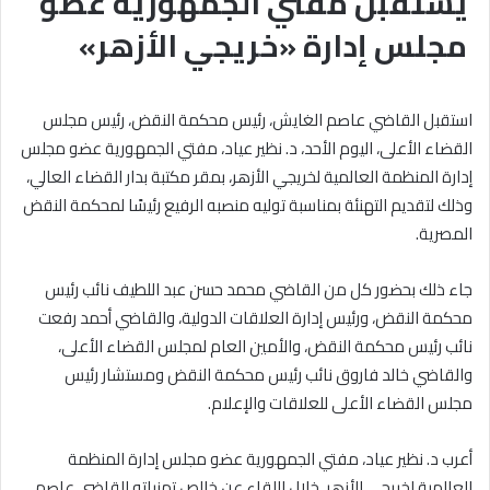
يستقبل مفتي الجمهورية عضو
مجلس إدارة «خريجي الأزهر»
استقبل القاضي عاصم الغايش، رئيس محكمة النقض، رئيس مجلس
القضاء الأعلى، اليوم الأحد، د. نظير عياد، مفتي الجمهورية عضو مجلس
إدارة المنظمة العالمية لخريجي الأزهر، بمقر مكتبة بدار القضاء العالي،
وذلك لتقديم التهنئة بمناسبة توليه منصبه الرفيع رئيسًا لمحكمة النقض
المصرية.
جاء ذلك بحضور كل من القاضي محمد حسن عبد اللطيف نائب رئيس
محكمة النقض، ورئيس إدارة العلاقات الدولية، والقاضي أحمد رفعت
نائب رئيس محكمة النقض، والأمين العام لمجلس القضاء الأعلى،
والقاضي خالد فاروق نائب رئيس محكمة النقض ومستشار رئيس
مجلس القضاء الأعلى للعلاقات والإعلام.
أعرب د. نظير عياد، مفتي الجمهورية عضو مجلس إدارة المنظمة
العالمية لخريجي الأزهر، خلال اللقاء عن خالص تمنياته للقاضي عاصم