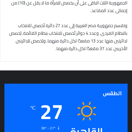
الجمهورية الثلث الباقى على أن يخصص للمرأة ما لا يقل عن (10) من
إجمالى عدد المقاعد.
وتقسم جمهورية مصر العربية إلى عدد 27 دائرة تُخصص للانتخاب
بالنظام الفردى، وعدد 4 دوائر تُخصص للانتخاب بنظام القائمة، يُخصص
لدائرتين منها عدد 13 مقعدًا لكل دائرة منهما، ويُخصص للدائرتين
الأخريين عدد 37 مقعدًا لكل دائرة منهما.
الطقس
27
℃
القاهرة
38º - 27º