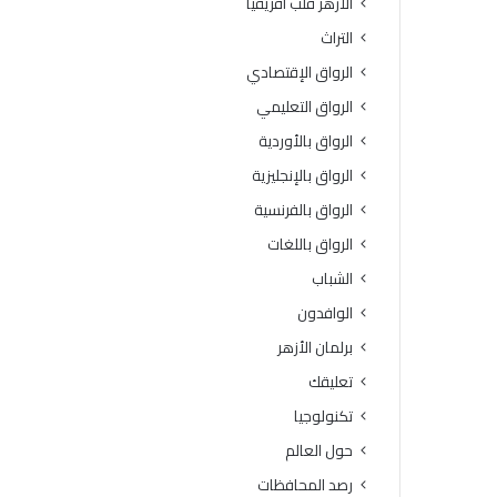
الأزهر قلب أفريقيا
التراث
الرواق الإقتصادي
الرواق التعليمي
الرواق بالأوردية
الرواق بالإنجليزية
الرواق بالفرنسية
الرواق باللغات
الشباب
الوافدون
برلمان الأزهر
تعليقك
تكنولوجيا
حول العالم
رصد المحافظات