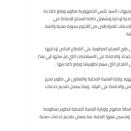
توجيهات السيد رئيس الجمهورية بتطوير ورفع كفاءة
دية لإدارة وتشغيل كافة المجازر للحفاظ علي
لخدمات للمواطنين من اللحوم بصورة صحية وآمنة،
ة .
رح المجازر المطورة على القطاع الخاص لإدارتها
دة، والحفاظ على الاستثمارات التي تم ضخها في هذا
المجازر التى سيتم تطويرها ورفع كفاءتها .
د وزارة التنمية المحلية والتعاون في تطوير مجزر
أمن والحفاظ على البيئة ، وبما يضمن تقديم خدمات
ة مطروح ووزارة التنمية المحلية لتطوير منظومة
تحسين بنيتها التحتية، بما يضمن تقديم خدمات صحية