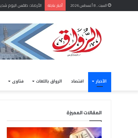
الأرصاد: طقس اليوم شديد الح
السبت , 8 أغسطس 2026
أخبار عاجلة
الأخبار
اقتصاد
الرواق باللغات
فتاوى
المقالات المميزة
الأرصاد:
ملتق
طقس
السي