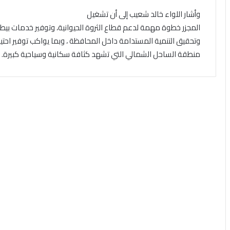
وأشار اللواء خالد شعيب إلى أن تشغيل
المجزر خطوة مهمة لدعم قطاع الثروة الحيوانية، وتوفير خدمات ب
وتحقيق التنمية المستدامة داخل المحافظة ، وبما يواكب توفير احتي
منطقة الساحل الشمالي التي تشهد كثافة سكانية وسياحية كبيرة.