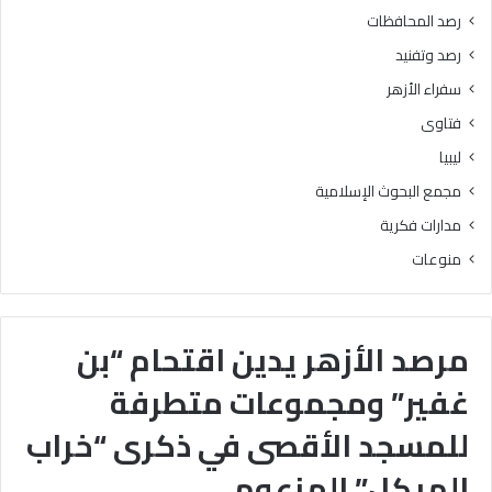
رصد المحافظات
رصد وتفنيد
سفراء الأزهر
فتاوى
ليبيا
مجمع البحوث الإسلامية
مدارات فكرية
منوعات
مرصد الأزهر يدين اقتحام “بن
غفير” ومجموعات متطرفة
للمسجد الأقصى في ذكرى “خراب
الهيكل” المزعوم