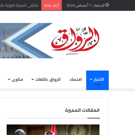
الشيخ أيمن عبد الغني يعتم
الجمعة , 7 أغسطس 2026
أخبار عاجلة
الأخبار
اقتصاد
الرواق باللغات
فتاوى
المقالات المميزة
الشيخ
خلال
أيمن
مشار