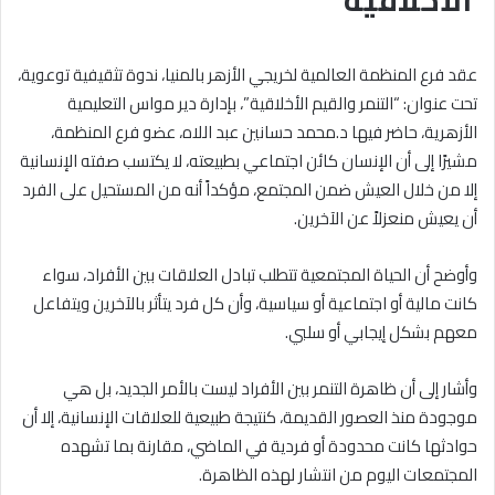
الأخلاقية”
عقد فرع المنظمة العالمية لخريجي الأزهر بالمنيا، ندوة تثقيفية توعوية،
تحت عنوان: “التنمر والقيم الأخلاقية”، بإدارة دير مواس التعليمية
الأزهرية، حاضر فيها د.محمد حسانين عبد اللاه، عضو فرع المنظمة،
مشيرًا إلى أن الإنسان كائن اجتماعي بطبيعته، لا يكتسب صفته الإنسانية
إلا من خلال العيش ضمن المجتمع، مؤكداً أنه من المستحيل على الفرد
أن يعيش منعزلاً عن الآخرين.
وأوضح أن الحياة المجتمعية تتطلب تبادل العلاقات بين الأفراد، سواء
كانت مالية أو اجتماعية أو سياسية، وأن كل فرد يتأثر بالآخرين ويتفاعل
معهم بشكل إيجابي أو سلبي.
وأشار إلى أن ظاهرة التنمر بين الأفراد ليست بالأمر الجديد، بل هي
موجودة منذ العصور القديمة، كنتيجة طبيعية للعلاقات الإنسانية، إلا أن
حوادثها كانت محدودة أو فردية في الماضي، مقارنة بما تشهده
المجتمعات اليوم من انتشار لهذه الظاهرة.