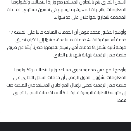
السجل التجارى يتم بالتعاون المستمر مع وزارة الاتصالات وتكنولوجيا
المعلومات والجهات المعنية، بما يسهم فى تحسين مستوى الخدمات
المقدمة للتجار والمواطنين على حد سواء.
وأوضح الدكتور محمد عوض أن الخدمات المتاحة حاليا على المنصة 17
خدمة أساسية بخلاف 4 خدمات مساعدة، مشيرًا إلى اقتراب تطبيق
مرحلة ثانية تشمل 8 خدمات أخرى سيتم تقديمها حصريًا أيضًا عن طريق
منصة مصر الرقمية بنهاية شهر يناير الجارى.
وأوضح المهندس محمود بدوى مساعد وزير الاتصالات وتكنولوجيا
المعلومات لشؤون التحول الرقمى أن خدمات السجل التجارى على
منصة مصر الرقمية تحظى بإقبال المواطنين المستخدمين للمنصة حيث
إن متوسط الطلبات اليومية قرابة الـ 5 آلاف لخدمات السجل التجارى
فقط.