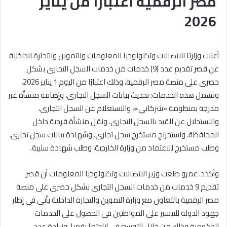
مصر الرقمية اعتبارًا من يناير
2026
أعلنت وزارتا الاتصالات وتكنولوجيا المعلومات والتموين والتجارة الداخلية
عن قصر تقديم عدد (9) خدمات من خدمات السجل التجارى بشكل
حصرى على منصة مصر الرقمية، وذلك اعتبارًا من اليوم 1 يناير 2026،
وتشمل هذه الخدمات: تحديث بيانات السجل التجارى، وإضافة منشأة غير
مدرجة بمنظومة «شركاتي»، والاستعلام عن السجل التجارى،
والاستدلال عن القيد بالسجل التجارى، ونقل منشأة فردية داخل
المحافظة، واستخراج مستخرج سجل تجارى، وشهادة بيانات سجل تجارى،
وطلب مستخرج للاعتماد من وزارة الخارجية، وطلب شهادة سلبية.
وأكدد. عمرو طلعت وزير الاتصالات وتكنولوجيا المعلومات أن قصر
تقديم 9 خدمات من خدمات السجل التجارى بشكل حصرى على منصة
مصر الرقمية بالتعاون مع وزارة التموين والتجارة الداخلية يأتى فى إطار
جهود الدولة للتيسير على المواطنين فى الحصول على الخدمات
الحكومية وذلك من خلال التوسع فى إتاحتها رقميا، وزيادة عدد