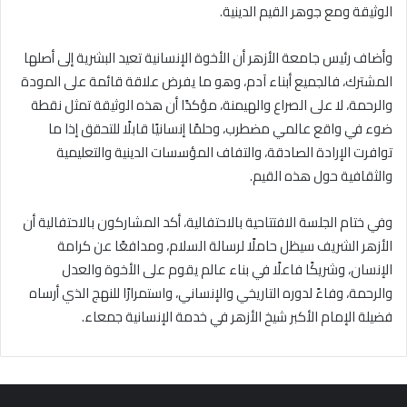
الوثيقة ومع جوهر القيم الدينية.
وأضاف رئيس جامعة الأزهر أن الأخوة الإنسانية تعيد البشرية إلى أصلها
المشترك، فالجميع أبناء آدم، وهو ما يفرض علاقة قائمة على المودة
والرحمة، لا على الصراع والهيمنة، مؤكدًا أن هذه الوثيقة تمثل نقطة
ضوء في واقع عالمي مضطرب، وحلمًا إنسانيًا قابلًا للتحقق إذا ما
توافرت الإرادة الصادقة، والتفاف المؤسسات الدينية والتعليمية
والثقافية حول هذه القيم.
وفي ختام الجلسة الافتتاحية بالاحتفالية، أكد المشاركون بالاحتفالية أن
الأزهر الشريف سيظل حاملًا لرسالة السلام، ومدافعًا عن كرامة
الإنسان، وشريكًا فاعلًا في بناء عالم يقوم على الأخوة والعدل
والرحمة، وفاءً لدوره التاريخي والإنساني، واستمرارًا للنهج الذي أرساه
فضيلة الإمام الأكبر شيخ الأزهر في خدمة الإنسانية جمعاء.