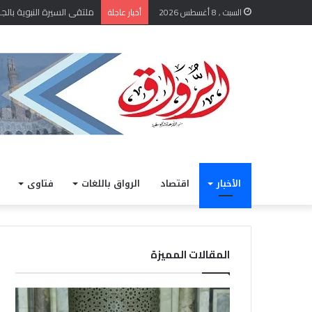
السبت , 8 أغسطس 2026
أخبار عاجلة
الأخبار
اقتصاد
الرواق باللغات
فتاوى
المقالات المميزة
ملتقى
الشي
السيرة
أيمن