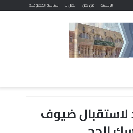
ملتقى السيرة النبوية بالجامع الأزهر: السيدة سودة بنت زمعة رضي الله عنها كانت سببا في التيسير على نساء الأمة، وقدمت نموذجا خالدا في الإنفاق في سبيل الله
الرئيسية
من نحن
اتصل بنا
سياسة الخصوصية
 لاستقبال ضيوف
سك الحج
الداخلية
تفتح