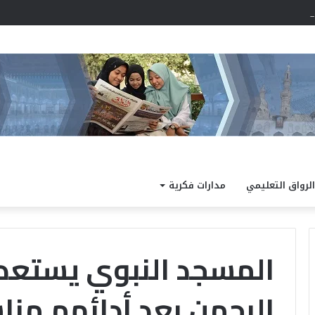
الرواق التعليمي
مدارات فكرية
المسجد النبوي يستعد
الرحمن بعد أدائهم منا
خ
خلال
مشاركته