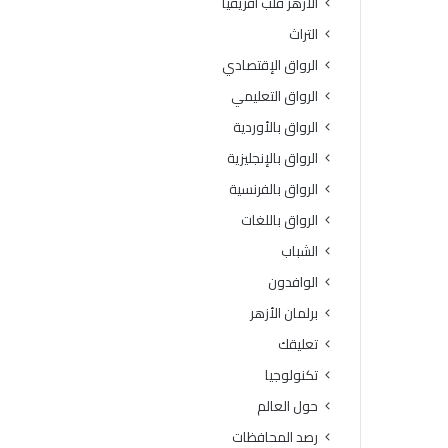
الأزهر قلب أفريقيا
التراث
الرواق الإقتصادي
الرواق التعليمي
الرواق بالأوردية
الرواق بالإنجليزية
الرواق بالفرنسية
الرواق باللغات
الشباب
الوافدون
برلمان الأزهر
تعليقك
تكنولوجيا
حول العالم
رصد المحافظات