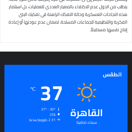
يتطلب من الدول عدم الاكتفاء بالمعيار العددي للعمليات، بل استثمار
هذه النجاحات العسكرية وحالة التفكك الراهنة في تفكيك البنى
الفكرية والتنظيمية للجماعات المسلحة، لضمان عدم عودتها أو إعادة
إنتاج نفسها مستقبلاً.
الطقس
37
℃
القاهرة
37º - 30º
25%
2.31 كيلومتر/ساعة
سماء صافية