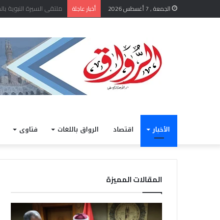
الشيخ أيمن عبد الغني يعتم
الجمعة , 7 أغسطس 2026
أخبار عاجلة
الأخبار
اقتصاد
الرواق باللغات
فتاوى
المقالات المميزة
الشيخ
خلال
أيمن
مشار