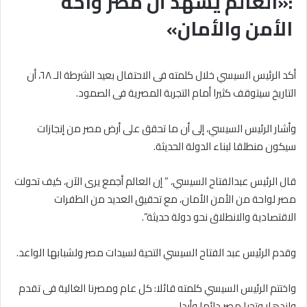
:«العالم يشهد أن مصر واحة
الأمن والأمان»
أكد الرئيس السيسي خلال كلمته فى الاحتفال بعيد الشرطة الـ ٦٨، أن
التاريخ سيتوقف كثيرا أمام التجربة المصرية فى الصمود.
وأشار الرئيس السيسي، إلى أن ما تحقق على أرض مصر من إنجازات
سيكون منطلقا لبناء الدولة الحديثة.
قال الرئيس عبدالفتاح السيسي، ” إن العالم أجمع يرى الآن، كيف تحولت
مصر لواحة من الأمن الأمان، مع تحقيق العديد من الطفرات
الاقتصادية والانطلاق نحو دولة حديثة”.
وقدم الرئيس عبد الفتاح السيسي التحية لسيدات مصر ولشبابها الواعد.
واختتم الرئيس السيسي كلمته قائلا: كل عام ومصرنا الغالية فى تقدم
وازدهار وتحيا مصر دائما وأبدا .