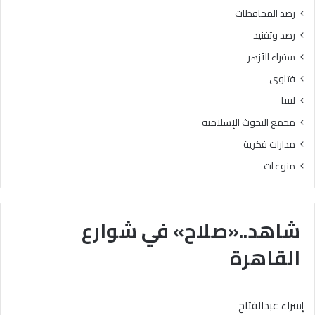
رصد المحافظات
رصد وتفنيد
سفراء الأزهر
فتاوى
ليبيا
مجمع البحوث الإسلامية
مدارات فكرية
منوعات
شاهد..«صلاح» في شوارع
القاهرة
إسراء عبدالفتاح