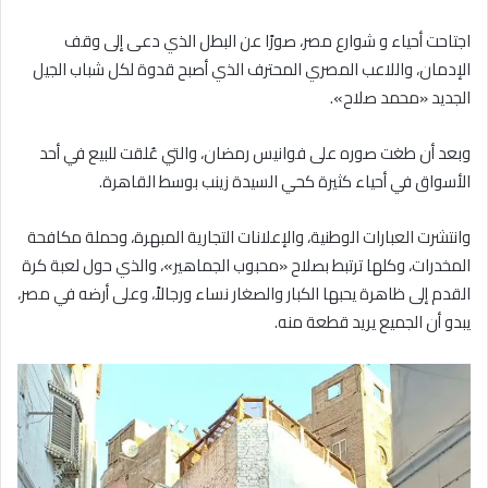
اجتاحت أحياء و شوارع مصر، صورًا عن البطل الذي دعى إلى وقف
الإدمان، واللاعب المصري المحترف الذي أصبح قدوة لكل شباب الجيل
الجديد «محمد صلاح».
وبعد أن طغت صوره على فوانيس رمضان، والتي عُلقت للبيع في أحد
الأسواق في أحياء كثيرة كحي السيدة زينب بوسط القاهرة.
وانتشرت العبارات الوطنية، والإعلانات التجارية المبهرة، وحملة مكافحة
المخدرات، وكلها ترتبط بصلاح «محبوب الجماهير»، والذي حول لعبة كرة
القدم إلى ظاهرة يحبها الكبار والصغار نساء ورجالاً، وعلى أرضه في مصر،
يبدو أن الجميع يريد قطعة منه.