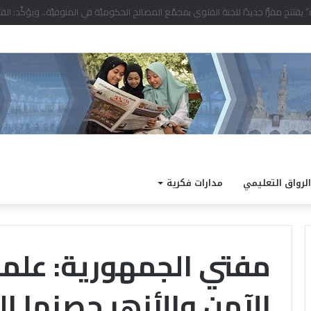
د التصفيات النهائية للمشروع الوطني للقراءة
الرواق التعليمي
مدارات فكرية
مفتي الجمهورية: علماء
الآمن والأزهر حصنها ال
طقس
اليوم