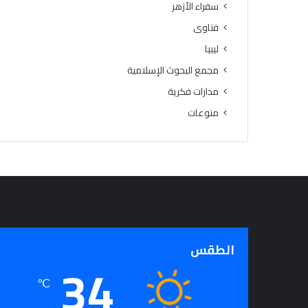
سفراء الأزهر
فتاوى
ليبيا
مجمع البحوث الإسلامية
مدارات فكرية
منوعات
الطقس
34
℃