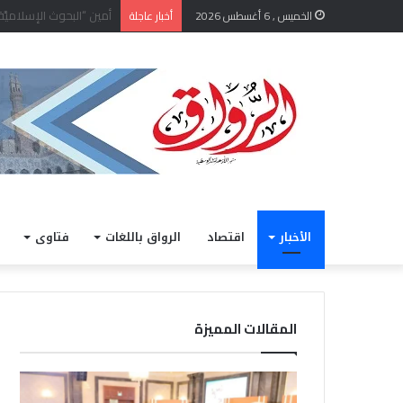
رئيس جامعة الأزهر يتفق
الخميس , 6 أغسطس 2026
أخبار عاجلة
الأخبار
اقتصاد
الرواق باللغات
فتاوى
المقالات المميزة
رئيس
من
جامعة
«أرض