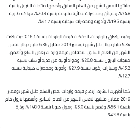
مثيلتها لنفس الشهر من العام السابق وأهمها منتجات البترول بنسبة
74.8%، وعجائن ومحضرات غذائية متنوعة بنسبة 20.3%، فواكه طازجة
بنسبة 19.5%، وأدوية ومحضرات صيدلية بنسبة 41.7%.
وفيما يتعلق بالواردات، انخفضت قيمة الواردات بنسبة 16.1% حيث بلغت
5.34 مليار دولار خلال شهر نوفمبر 2019 مقابل 6.36 مليار دولار لنفس
الشهر من العام السابق، لانخفاض قيمة واردات بعض السلع وأهمها
منتجات البترول بنسبة 20.8%، ومواد أولية من حديد أو صلب بنسبه
45.2%، وسيارات ركوب بنسبة 27.9%، وأدوية ومحضرات صيدلية بنسبه
12.7%.
كما أظهرت النشرة، ارتفاع قيمة واردات بعض السلع خلال شهر نوفمبر
2019 مقابل مثيلتها لنفس الشهر من العام السابق وأهمها بترول خام
بنسبة 56.1%، وقمح بنسبة 5.0%، وفول صويا بنسبة 148.0%، وذرة
بنسبة 43.8%.