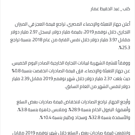
كتب_عبد الحفيظ عمار
أعلن جهاز التعبئة والإحصاء المصري، تراجع قيمة العجز في الميزان
التجاري خلال نوفمبر 2019، بقيمة مليار دولار، ليسجل 2.97 مليار دولار
مقابل 3.97 مليار دولار خلال نفس الفترة من عام 2018، بنسبة تراجع
25.3%.
ووفقاً للنشرة الشهرية لبيانات التجارة الخارجية الصادر اليوم الخميس،
عن جهاز التعبئة والإحصاء، فإن قيمة الصادرات انخفضت بنسبة 0.8%
حيث بلغت 2.37 مليار دولار خلال شهر نوفمبر 2019 مقابل 2.39 مليار
دولار لنفس الشهر من العام السابق.
وأرجع الجهاز، تراجع الصادرات لانخفاض قيمة صادرات بعض السلع
وأهمها: البترول الخام بنسبة 28.9%، وملابس جاهزة بنسبة 3.8%،
والأسمدة بنسبة 32.8%، وسجاد وكليم بنسبة 10.4%.
وارتفعت قيمة صادرات بعض السلع خلال شهر نوفمبر 2019 مقابل