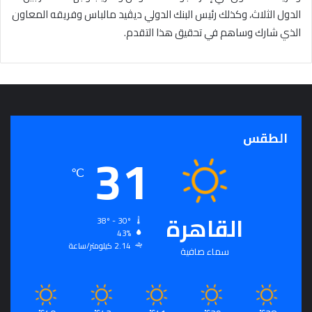
الدول الثلاث، وكذلك رئيس البنك الدولي ديڤيد مالباس وفريقه المعاون
الذي شارك وساهم في تحقيق هذا التقدم.
الطقس
31
℃
القاهرة
38º - 30º
43%
2.14 كيلومتر/ساعة
سماء صافية